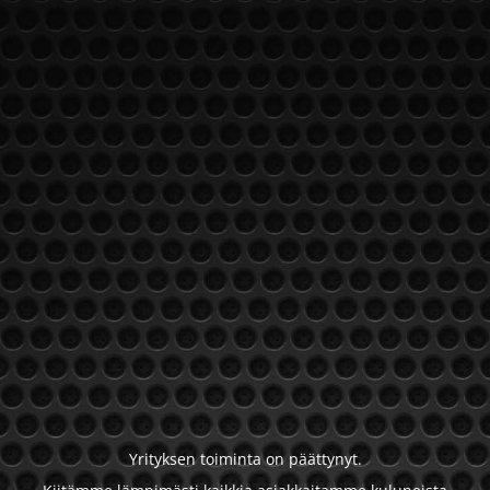
Yrityksen toiminta on päättynyt.