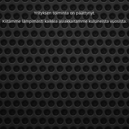
Yrityksen toiminta on päättynyt.
Kiitämme lämpimästi kaikkia asiakkaitamme kuluneista vuosista.