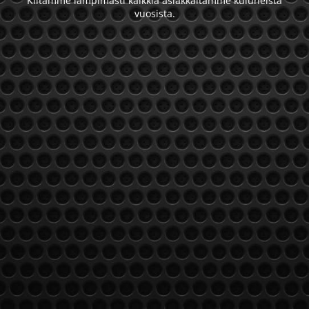
Kiitämme lämpimästi kaikkia asiakkaitamme kuluneista
vuosista.