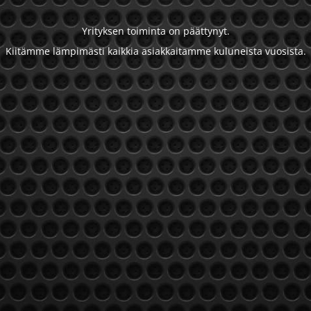
Yrityksen toiminta on päättynyt.
Kiitämme lämpimästi kaikkia asiakkaitamme kuluneista vuosista.