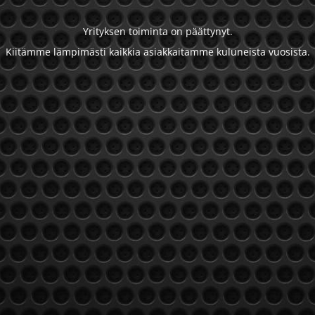
Yrityksen toiminta on päättynyt.
Kiitämme lämpimästi kaikkia asiakkaitamme kuluneista vuosista.